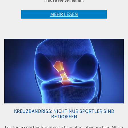
MEHR LESEN
KREUZBANDRISS: NICHT NUR SPORTLER SIND
BETROFFEN
Leistungssportler fürchten sich vor ihm, aber auch im Alltag