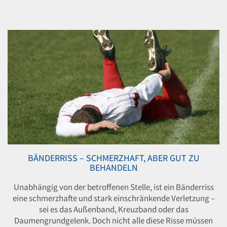
BÄNDERRISS – SCHMERZHAFT, ABER GUT ZU
BEHANDELN
Unabhängig von der betroffenen Stelle, ist ein Bänderriss
eine schmerzhafte und stark einschränkende Verletzung –
sei es das Außenband, Kreuzband oder das
Daumengrundgelenk. Doch nicht alle diese Risse müssen