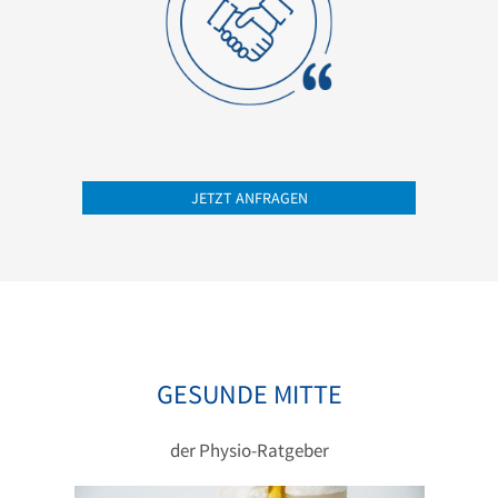
JETZT ANFRAGEN
GESUNDE MITTE
der Physio-Ratgeber