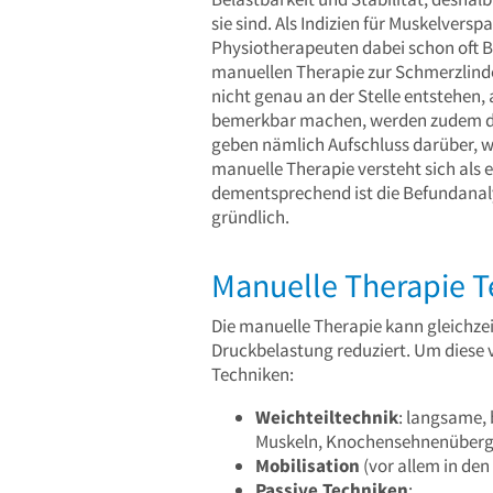
sie sind. Als Indizien für Muskelver
Physiotherapeuten dabei schon oft B
manuellen Therapie zur Schmerzlind
nicht genau an der Stelle entstehen
bemerkbar machen, werden zudem di
geben nämlich Aufschluss darüber, wo
manuelle Therapie versteht sich als 
dementsprechend ist die Befundana
gründlich.
Manuelle Therapie Te
Die manuelle Therapie kann gleichze
Druckbelastung reduziert. Um diese 
Techniken:
Weichteiltechnik
: langsame,
Muskeln, Knochensehnenüberg
Mobilisation
(vor allem in den
Passive Techniken
: