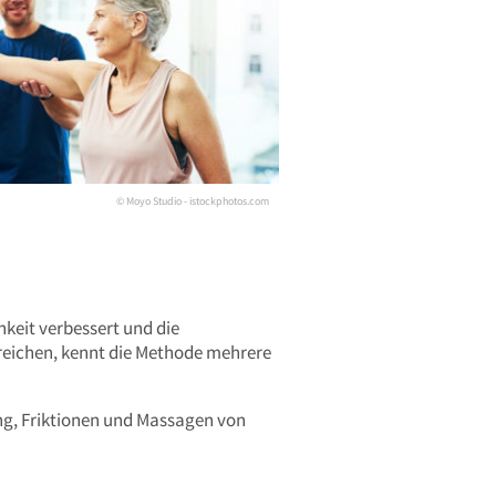
© Moyo Studio - istockphotos.com
keit verbessert und die
reichen, kennt die Methode mehrere
, Friktionen und Massagen von