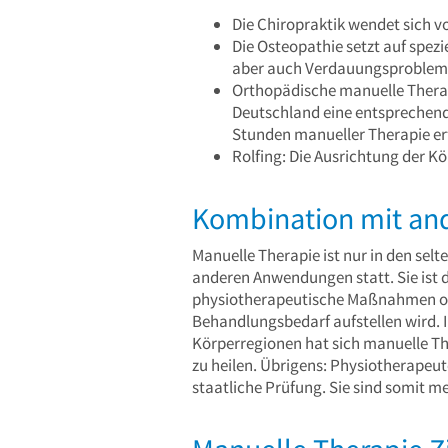
Die Chiropraktik wendet sich 
Die Osteopathie setzt auf spe
aber auch Verdauungsprobleme
Orthopädische manuelle Therap
Deutschland eine entsprechende
Stunden manueller Therapie er
Rolfing: Die Ausrichtung der Kö
Kombination mit an
Manuelle Therapie ist nur in den selt
anderen Anwendungen statt. Sie ist 
physiotherapeutische Maßnahmen ode
Behandlungsbedarf aufstellen wird. 
Körperregionen hat sich manuelle Th
zu heilen. Übrigens: Physiotherape
staatliche Prüfung. Sie sind somit m