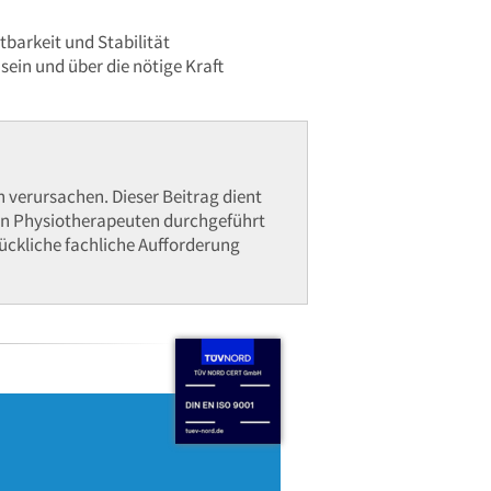
stbarkeit und Stabilität
ein und über die nötige Kraft
verursachen. Dieser Beitrag dient
rten Physiotherapeuten durchgeführt
rückliche fachliche Aufforderung