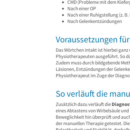
CMD (Probleme mit dem Kiefer
Nach einer OP
Nach einer Ruhigstellung (z. B
Nach Gelenkentzündungen
Voraussetzungen für
Das Wörtchen intakt ist hierbei ga
Physiotherapeuten ausgeführt. So dü
Zudem muss durch bildgebende Metho
Läsionen, Entzündungen der Gelenke,
Physiotherapeut im Zuge der Diagno
So verläuft die manu
Zusätzlich dazu verläuft die
Diagnos
eines Abtastens von Wirbelsäule und 
Beweglichkeit hin überprüft und auch
der manuellen Therapie getestet. Die 
Belastbarkeit und Stabilität, deshalb