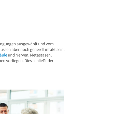
edingungen ausgewählt und vom
ssen aber noch generell intakt sein.
äule
und Nerven, Metastasen,
 vorliegen. Dies schließt der