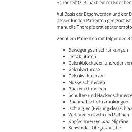
Schonzeit (z. B. nach einem Knoche
Auf Basis der Beschwerden und der D
besser für den Patienten geeignet i
manuelle Therapie erst später empf
Vor allem Patienten mit folgenden B
Bewegungseinschränkungen
Instabilitäten
Gelenkblockaden und/oder verr
Gelenkarthrose
Gelenkschmerzen
Muskelschmerzen
Rückenschmerzen
Schulter- und Nackenschmerz
Rheumatische Erkrankungen
Ischialgien (Reizung des Ischia
Verkürze Muskeln und Sehnen
Kopfschmerzen bzw. Migräne
Schwindel, Ohrgeräusche