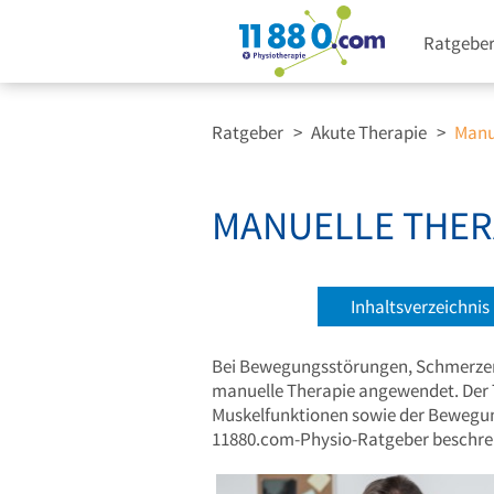
Ratgebe
Ratgeber
>
Akute Therapie
>
Manue
MANUELLE THERA
Inhaltsverzeichnis
Bei Bewegungsstörungen, Schmerze
manuelle Therapie angewendet. Der 
Muskelfunktionen sowie der Bewegung
11880.com-Physio-Ratgeber beschrei