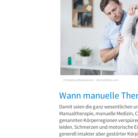
© KatarzynaBialasiewicz - istockphotos.com
Wann manuelle Ther
Damit seien die ganz wesentlichen u
Manualtherapie, manuelle Medizin, C
genannten Körperregionen verspüre
leiden. Schmerzen und motorische Ei
generell intakter aber gestörter Kö