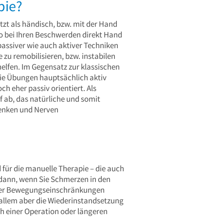
pie?
etzt als händisch, bzw. mit der Hand
so bei Ihren Beschwerden direkt Hand
assiver wie auch aktiver Techniken
zu remobilisieren, bzw. instabilen
helfen. Im Gegensatz zur klassischen
die Übungen hauptsächlich aktiv
h eher passiv orientiert. Als
f ab, das natürliche und somit
enken und Nerven
für die manuelle Therapie – die auch
 dann, wenn Sie Schmerzen in den
nter Bewegungseinschränkungen
 allem aber die Wiederinstandsetzung
h einer Operation oder längeren