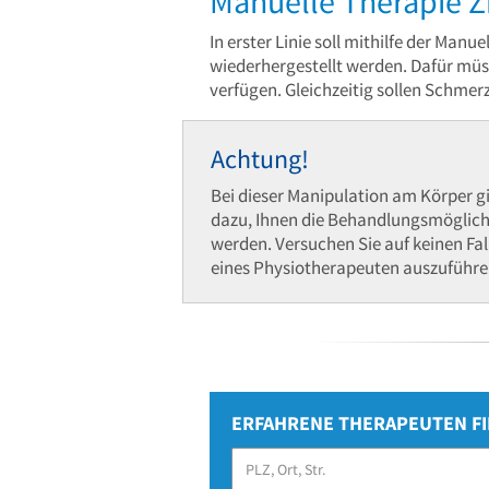
Manuelle Therapie Z
In erster Linie soll mithilfe der Manu
wiederhergestellt werden. Dafür müss
verfügen. Gleichzeitig sollen Schmerz
Achtung!
Bei dieser Manipulation am Körper 
dazu, Ihnen die Behandlungsmöglichke
werden. Versuchen Sie auf keinen Fal
eines Physiotherapeuten auszuführe
ERFAHRENE THERAPEUTEN F