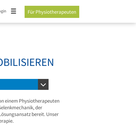
ogin
Für Physiotherapeuten
BILISIEREN
on einem Physiotherapeuten
Gelenkmechanik, der
Lösungsansatz bereit. Unser
erapie.