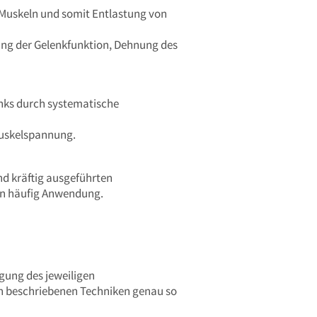
Muskeln und somit Entlastung von
ung der Gelenkfunktion, Dehnung des
nks durch systematische
Muskelspannung.
nd kräftig ausgeführten
gen häufig Anwendung.
gung des jeweiligen
en beschriebenen Techniken genau so