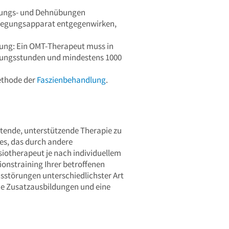
annungs- und Dehnübungen
Bewegungsapparat entgegenwirken,
ung: Ein OMT-Therapeut muss in
ildungsstunden und mindestens 1000
Methode der
Faszienbehandlung
.
eitende, unterstützende Therapie zu
es, das durch andere
iotherapeut je nach individuellem
onstraining Ihrer betroffenen
sstörungen unterschiedlichster Art
he Zusatzausbildungen und eine