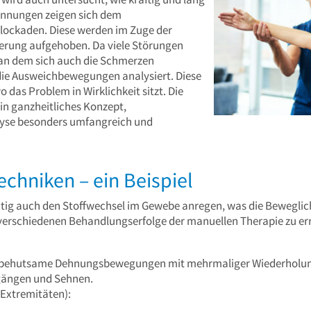
spannungen zeigen sich dem
lockaden. Diese werden im Zuge der
erung aufgehoben. Da viele Störungen
, an dem sich auch die Schmerzen
e Ausweichbewegungen analysiert. Diese
 das Problem in Wirklichkeit sitzt. Die
ein ganzheitliches Konzept,
lyse besonders umfangreich und
chniken – ein Beispiel
itig auch den Stoffwechsel im Gewebe anregen, was die Beweglich
verschiedenen Behandlungserfolge der manuellen Therapie zu er
 behutsame Dehnungsbewegungen mit mehrmaliger Wiederholung
ängen und Sehnen.
 Extremitäten):