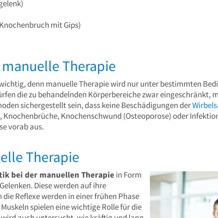
gelenk)
. Knochenbruch mit Gips)
 manuelle Therapie
nz wichtig, denn manuelle Therapie wird nur unter bestimmten B
rfen die zu behandelnden Körperbereiche zwar eingeschränkt, mü
den sichergestellt sein, dass keine Beschädigungen der
Wirbels
 Knochenbrüche, Knochenschwund (Osteoporose) oder Infektionen
se vorab aus.
elle Therapie
tik bei der manuellen Therapie
in Form
Gelenken. Diese werden auf ihre
 die Reflexe werden in einer frühen Phase
Muskeln spielen eine wichtige Rolle für die
 wird auch untersucht, wie kräftig und lang