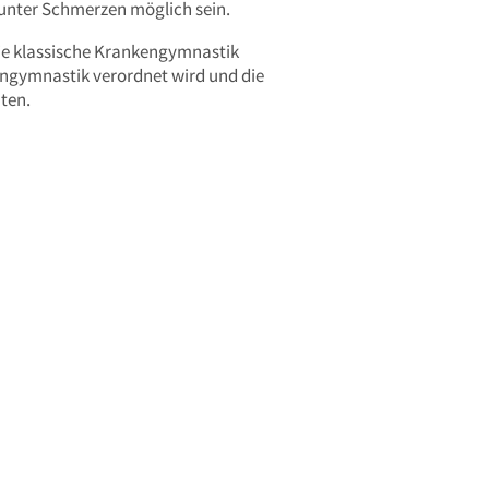
unter Schmerzen möglich sein.
die klassische Krankengymnastik
engymnastik verordnet wird und die
ten.