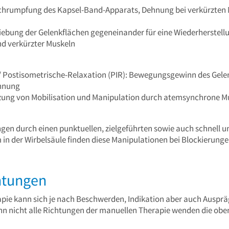
chrumpfung des Kapsel-Band-Apparats, Dehnung bei verkürzten 
hiebung der Gelenkflächen gegeneinander für eine Wiederherstell
d verkürzter Muskeln
/ Postisometrische-Relaxation (PIR): Bewegungsgewinn des Gele
nnung
tzung von Mobilisation und Manipulation durch atemsynchrone 
en durch einen punktuellen, zielgeführten sowie auch schnell u
 in der Wirbelsäule finden diese Manipulationen bei Blockierun
htungen
pie kann sich je nach Beschwerden, Indikation aber auch Ausprä
nn nicht alle Richtungen der manuellen Therapie wenden die ob