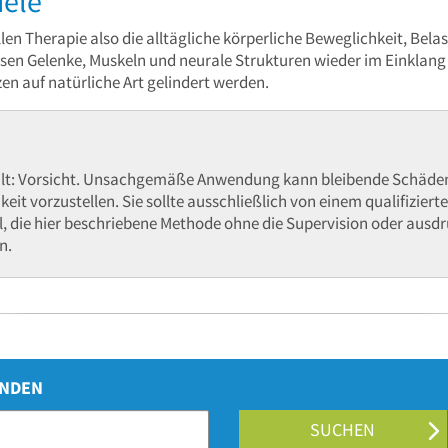
iele
ellen Therapie also die alltägliche körperliche Beweglichkeit, Bela
en Gelenke, Muskeln und neurale Strukturen wieder im Einklang s
en auf natürliche Art gelindert werden.
gilt: Vorsicht. Unsachgemäße Anwendung kann bleibende Schäden 
it vorzustellen. Sie sollte ausschließlich von einem qualifizie
l, die hier beschriebene Methode ohne die Supervision oder ausd
n.
INDEN
SUCHEN