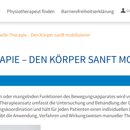
L
r
Physiotherapeut finden
Barrierefreiheitserklärung
lle Therapie – Den Körper sanft mobilisieren
PIE – DEN KÖRPER SANFT MO
n oder mangelnden Funktionen des Bewegungsapparates wird v
Therapieansatz umfasst die Untersuchung und Behandlung der 
skoordination und hält für jeden Patienten einen individuellen 
bt die Anwendung, Verfahren und Wirkungsweisen manueller Th