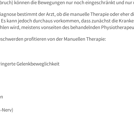
nbruch) können die Bewegungen nur noch eingeschränkt und nur 
iagnose bestimmt der Arzt, ob die manuelle Therapie oder eher 
st. Es kann jedoch durchaus vorkommen, dass zunächst die Krank
ohlen wird, meistens vonseiten des behandelnden Physiotherapeu
eschwerden profitieren von der Manuellen Therapie:
ingerte Gelenkbeweglichkeit
en
s-Nerv)