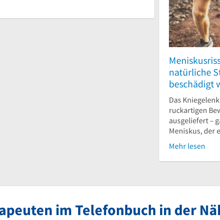
Meniskusris
natürliche 
beschädigt 
Das Kniegelenk
ruckartigen Be
ausgeliefert – 
Meniskus, der es
Mehr lesen
apeuten im Telefonbuch in der N