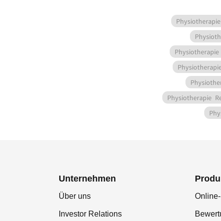
Physiotherapie
Physioth
Physiotherapie
Physiotherapi
Physiothe
Physiotherapie
R
Phy
Unternehmen
Produ
Über uns
Online-
Investor Relations
Bewer