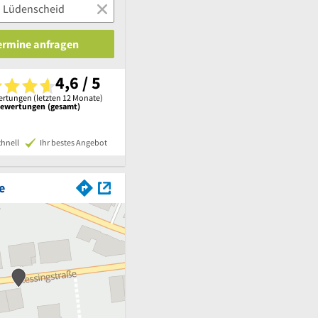
Termine anfragen
4,6 / 5
rtungen (letzten 12 Monate)
Bewertungen (gesamt)
chnell
Ihr bestes Angebot
e