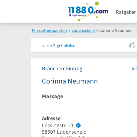
Ratgeber
Physiotherapeuten
Lüdenscheid
Corinna Neumann
zur
Ergebnisliste
Branchen-Eintrag
Jet
Corinna Neumann
Massage
Adresse
Lessingstr. 10
58507
Lüdenscheid