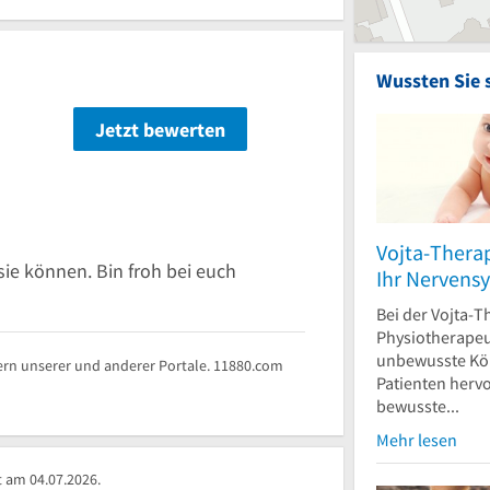
Wussten Sie 
Jetzt bewerten
n
Vojta-Thera
ie können. Bin froh bei euch
Ihr Nervens
Bei der Vojta-T
Physiotherapeu
unbewusste Kö
rn unserer und anderer Portale. 11880.com
Patienten herv
bewusste...
Mehr lesen
 am 04.07.2026.