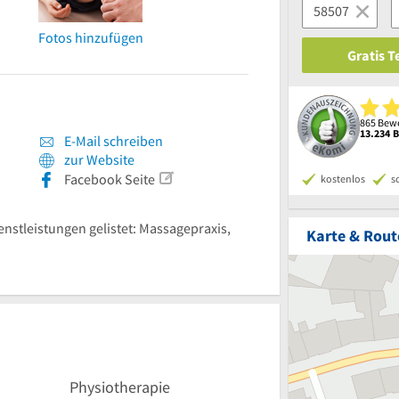
Fotos hinzufügen
Gratis 
865 Bewe
13.234 
E-Mail schreiben
zur Website
Facebook Seite
kostenlos
s
ienstleistungen gelistet: Massagepraxis,
Karte & Rout
Physiotherapie