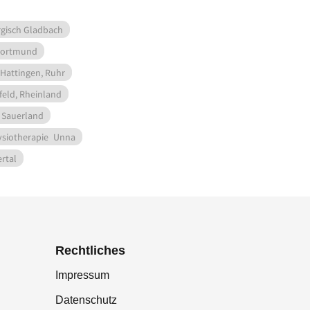
rgisch Gladbach
ortmund
Hattingen, Ruhr
eld, Rheinland
 Sauerland
siotherapie
Unna
rtal
Rechtliches
Impressum
Datenschutz