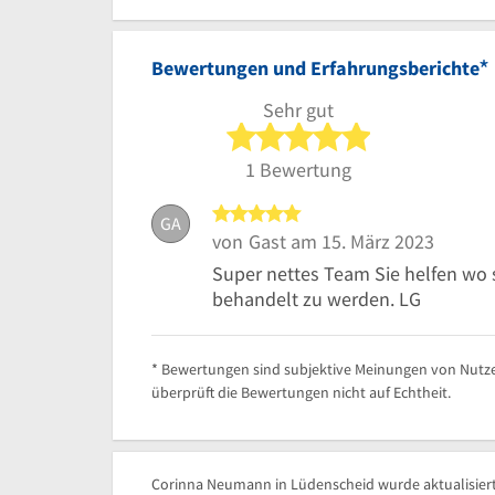
*
Bewertungen und Erfahrungsberichte
Sehr gut
5 von 5 Sterne
1 Bewertung
5 von 5 Sternen
GA
von
Gast
am 15. März 2023
Super nettes Team Sie helfen wo s
behandelt zu werden. LG
* Bewertungen sind subjektive Meinungen von Nutze
überprüft die Bewertungen nicht auf Echtheit.
Corinna Neumann in Lüdenscheid wurde aktualisiert