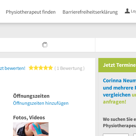
Lo
Physiotherapeut finden
Barrierefreiheitserklärung
Jetzt
Termine
5 von 5 Sternen
zt bewerten!
1 Bewertung
Corinna Neu
und
mehrere
vergleichen
u
Öffnungszeiten
anfragen!
Öffnungszeiten hinzufügen
Fotos, Videos
Wo suchen Sie 
Physiotherape