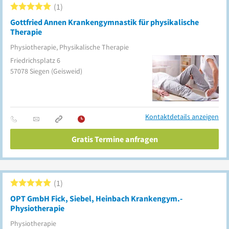
1
Gottfried Annen Krankengymnastik für physikalische
Therapie
Physiotherapie, Physikalische Therapie
Friedrichsplatz 6
57078
Siegen
(Geisweid)
Kontaktdetails anzeigen
Gratis Termine anfragen
1
OPT GmbH Fick, Siebel, Heinbach Krankengym.-
Physiotherapie
Physiotherapie