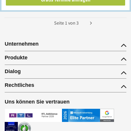
Seite
1
von
3
Unternehmen
Produkte
Dialog
Rechtliches
Uns können Sie vertrauen