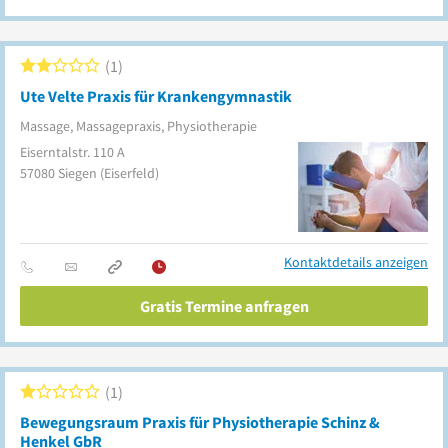
1
Ute Velte Praxis für Krankengymnastik
Massage, Massagepraxis, Physiotherapie
Eiserntalstr. 110 A
57080
Siegen
(Eiserfeld)
Kontaktdetails anzeigen
Gratis Termine anfragen
1
Bewegungsraum Praxis für Physiotherapie Schinz &
Henkel GbR