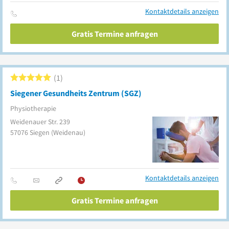
Kontaktdetails anzeigen
Gratis Termine anfragen
1
Siegener Gesundheits Zentrum (SGZ)
Physiotherapie
Weidenauer Str. 239
57076
Siegen
(Weidenau)
Kontaktdetails anzeigen
Gratis Termine anfragen