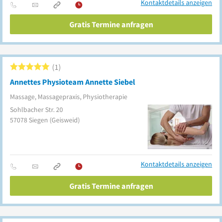
Kontaktdetails anzeigen
Gratis Termine anfragen
1
Annettes Physioteam Annette Siebel
Massage, Massagepraxis, Physiotherapie
Sohlbacher Str. 20
57078
Siegen
(Geisweid)
Kontaktdetails anzeigen
Gratis Termine anfragen