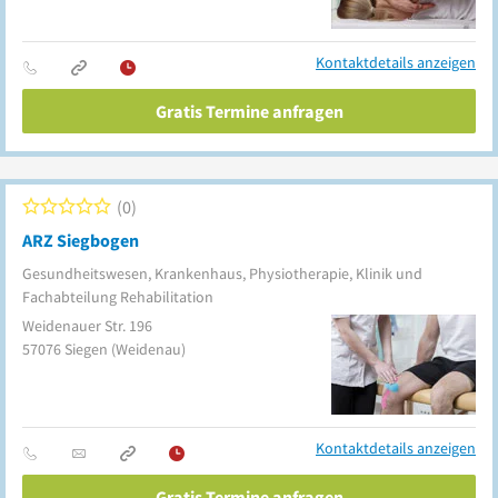
Kontaktdetails anzeigen
Gratis Termine anfragen
0
ARZ Siegbogen
Gesundheitswesen, Krankenhaus, Physiotherapie, Klinik und
Fachabteilung Rehabilitation
Weidenauer Str. 196
57076
Siegen
(Weidenau)
Kontaktdetails anzeigen
Gratis Termine anfragen