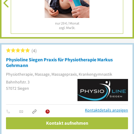
nur 29 € / Monat
zzgl. MwSt.
4
Physioline Siegen Praxis für Physiotherapie Markus
Gehrmann
Physiotherapie, Massage, Massagepraxis, Krankengymnastik
Bahnhofstr. 3
57072
Siegen
Kontaktdetails anzeigen
Kontakt aufnehmen