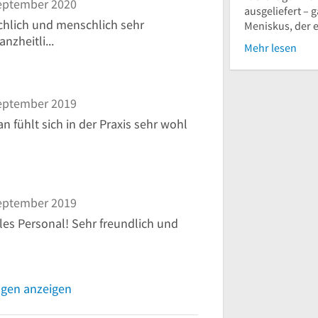
eptember 2020
ausgeliefert – 
achlich und menschlich sehr
Meniskus, der es
zheitli...
Mehr lesen
eptember 2019
an fühlt sich in der Praxis sehr wohl
eptember 2019
es Personal! Sehr freundlich und
ngen anzeigen