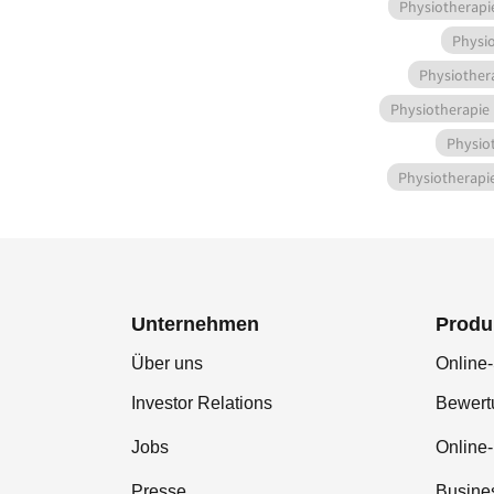
Physiotherapi
Physi
Physiother
Physiotherapie
Physio
Physiotherapi
Unternehmen
Produ
Über uns
Online-
Investor Relations
Bewer
Jobs
Online
Presse
Busine