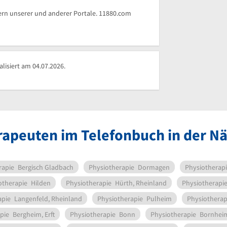
rn unserer und anderer Portale. 11880.com
lisiert am 04.07.2026.
rapeuten im Telefonbuch in der N
rapie
Bergisch Gladbach
Physiotherapie
Dormagen
Physiotherap
otherapie
Hilden
Physiotherapie
Hürth, Rheinland
Physiotherapi
apie
Langenfeld, Rheinland
Physiotherapie
Pulheim
Physiotherap
pie
Bergheim, Erft
Physiotherapie
Bonn
Physiotherapie
Bornheim