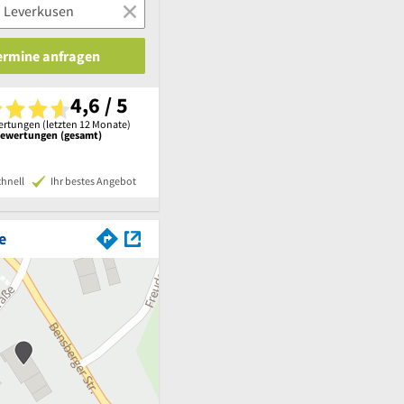
Termine anfragen
4,6 / 5
rtungen (letzten 12 Monate)
Bewertungen (gesamt)
chnell
Ihr bestes Angebot
e