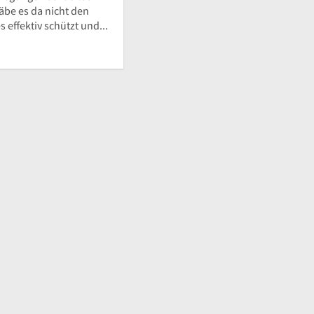
gäbe es da nicht den
 effektiv schützt und...