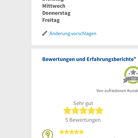
Mittwoch
Donnerstag
Freitag
Änderung vorschlagen
*
Bewertungen und Erfahrungsberichte
TOP
Von zufriedenen Kund
Sehr gut
5 von 5 Sterne
5 Bewertungen
5 von 5 Sternen