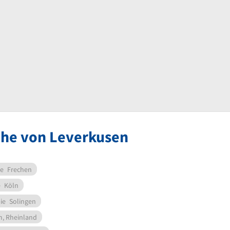
ähe von Leverkusen
ie
Frechen
e
Köln
ie
Solingen
, Rheinland