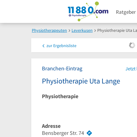
Ratgeber
Physiotherapeuten
Leverkusen
Physiotherapie Uta L
zur
Ergebnisliste
Branchen-Eintrag
Jetzt
Physiotherapie Uta Lange
Physiotherapie
Adresse
Bensberger Str. 74