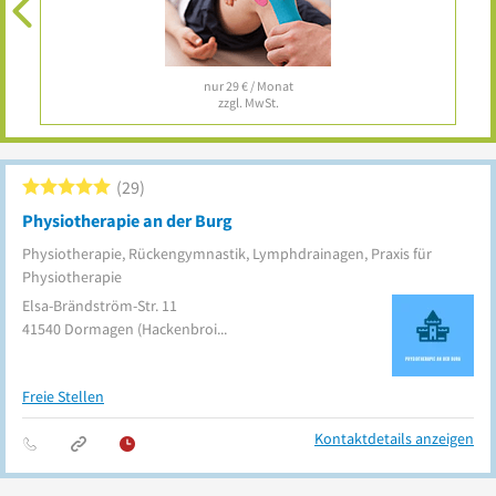
nur 29 € / Monat
zzgl. MwSt.
29
Physiotherapie an der Burg
Physiotherapie, Rückengymnastik, Lymphdrainagen, Praxis für
Physiotherapie
Elsa-Brändström-Str. 11
41540
Dormagen
(Hackenbroich)
Freie Stellen
Kontaktdetails anzeigen