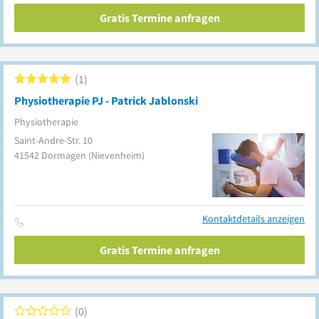
Gratis Termine anfragen
1
Physiotherapie PJ - Patrick Jablonski
Physiotherapie
Saint-Andre-Str. 10
41542
Dormagen
(Nievenheim)
Kontaktdetails anzeigen
Gratis Termine anfragen
0