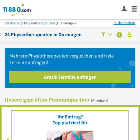
Suche ändern
Startseite
Physiotherapeuten
Dormagen
24
Physiotherapeuten in
Dormagen
Mehrere
Physiotherapeuten
vergleichen
und freie
Termine anfragen!
Gratis Termine anfragen
Unsere geprüften Premiumpartner
(Anzeigen)
Ihr Eintrag?
Top platziert für