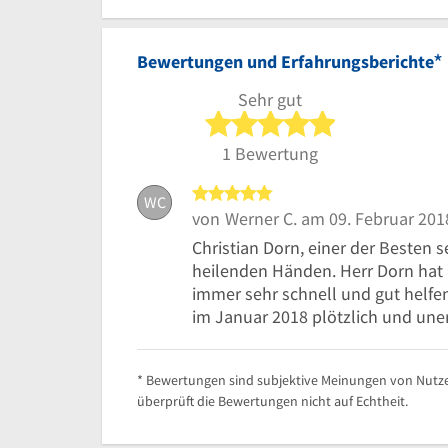
*
Bewertungen und Erfahrungsberichte
Sehr gut
5 von 5 Sterne
1 Bewertung
5 von 5 Sternen
WC
von
Werner C.
am 09. Februar 201
Christian Dorn, einer der Besten 
heilenden Händen. Herr Dorn hat 
immer sehr schnell und gut helfen
im Januar 2018 plötzlich und uner
* Bewertungen sind subjektive Meinungen von Nutze
überprüft die Bewertungen nicht auf Echtheit.