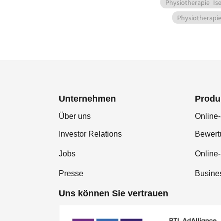
Physiotherapie
Is
Physiotherapi
Unternehmen
Produ
Über uns
Online-
Investor Relations
Bewer
Jobs
Online
Presse
Busine
Uns können Sie vertrauen