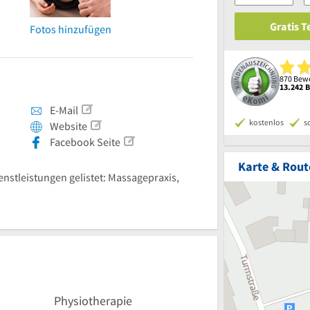
Gratis 
Fotos hinzufügen
870 Bewe
13.242 
E-Mail
kostenlos
s
Website
Facebook Seite
Karte & Rout
ienstleistungen gelistet: Massagepraxis,
Physiotherapie