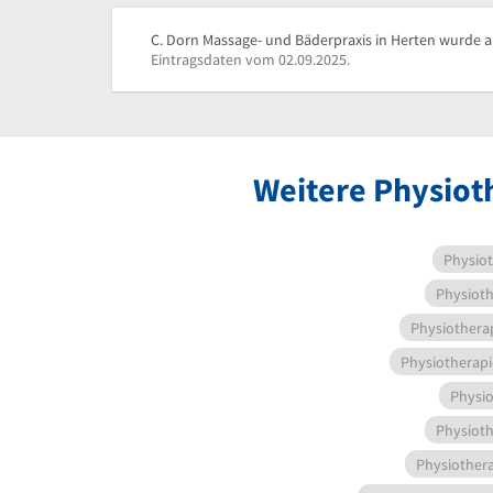
C. Dorn Massage- und Bäderpraxis in Herten wurde ak
Eintragsdaten vom 02.09.2025.
Weitere Physiot
Physiot
Physioth
Physiothera
Physiotherapi
Physio
Physioth
Physiother