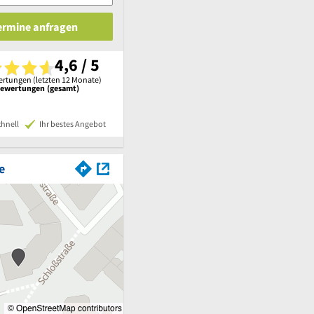
Termine anfragen
4,6 / 5
rtungen (letzten 12 Monate)
Bewertungen (gesamt)
chnell
Ihr bestes Angebot
e