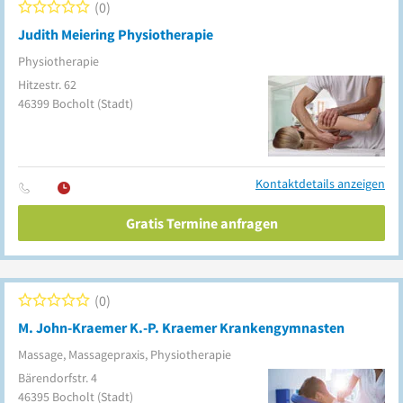
0
Judith Meiering Physiotherapie
Physiotherapie
Hitzestr. 62
46399
Bocholt
(Stadt)
Kontaktdetails anzeigen
Gratis Termine anfragen
0
M. John-Kraemer K.-P. Kraemer Krankengymnasten
Massage, Massagepraxis, Physiotherapie
Bärendorfstr. 4
46395
Bocholt
(Stadt)