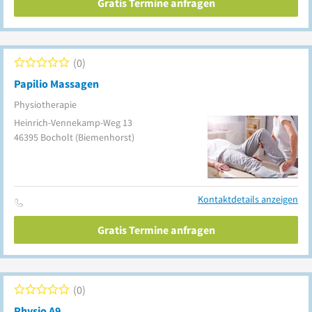
Gratis Termine anfragen
0
Papilio Massagen
Physiotherapie
Heinrich-Vennekamp-Weg 13
46395
Bocholt
(Biemenhorst)
Kontaktdetails anzeigen
Gratis Termine anfragen
0
Physio A9