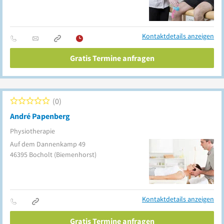
Kontaktdetails anzeigen
Gratis Termine anfragen
0
André Papenberg
Physiotherapie
Auf dem Dannenkamp 49
46395
Bocholt
(Biemenhorst)
Kontaktdetails anzeigen
Gratis Termine anfragen