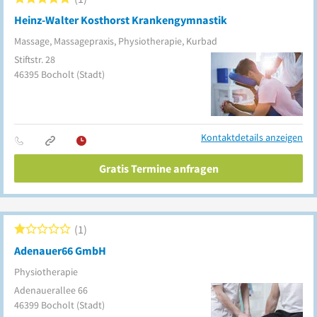
Heinz-Walter Kosthorst Krankengymnastik
Massage, Massagepraxis, Physiotherapie, Kurbad
Stiftstr. 28
46395
Bocholt
(Stadt)
Kontaktdetails anzeigen
Gratis Termine anfragen
1
Adenauer66 GmbH
Physiotherapie
Adenauerallee 66
46399
Bocholt
(Stadt)