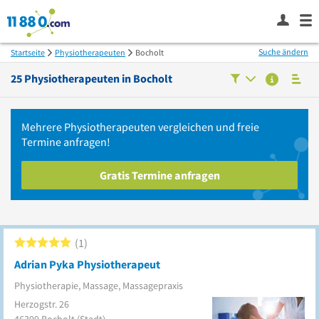
Suche ändern
Startseite
Physiotherapeuten
Bocholt
25
Physiotherapeuten in
Bocholt
Mehrere
Physiotherapeuten
vergleichen
und freie
Termine anfragen!
Gratis Termine anfragen
1
Adrian Pyka Physiotherapeut
Physiotherapie, Massage, Massagepraxis
Herzogstr. 26