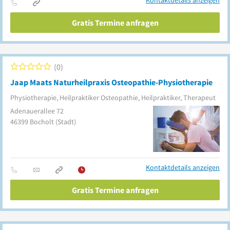
Kontaktdetails anzeigen
Gratis Termine anfragen
0
Jaap Maats Naturheilpraxis Osteopathie-Physiotherapie
Physiotherapie, Heilpraktiker Osteopathie, Heilpraktiker, Therapeut
Adenauerallee 72
46399
Bocholt
(Stadt)
Kontaktdetails anzeigen
Gratis Termine anfragen