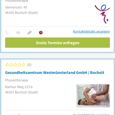
Physiotherapie
Siemensstr. 49
46395
Bocholt
(Stadt)
Kontaktdetails anzeigen
Gratis Termine anfragen
0
Gesundheitszentrum Westmünsterland GmbH / Bocholt
Physiotherapie
Barloer Weg 123 b
46397
Bocholt
(Stadt)