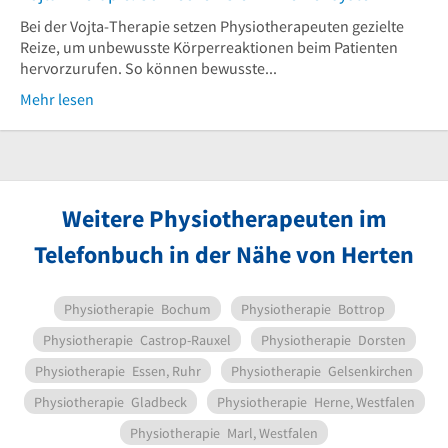
Bei der Vojta-Therapie setzen Physiotherapeuten gezielte
Reize, um unbewusste Körperreaktionen beim Patienten
hervorzurufen. So können bewusste...
Mehr lesen
Weitere Physiotherapeuten im
Telefonbuch in der Nähe von Herten
Physiotherapie
Bochum
Physiotherapie
Bottrop
Physiotherapie
Castrop-Rauxel
Physiotherapie
Dorsten
Physiotherapie
Essen, Ruhr
Physiotherapie
Gelsenkirchen
Physiotherapie
Gladbeck
Physiotherapie
Herne, Westfalen
Physiotherapie
Marl, Westfalen