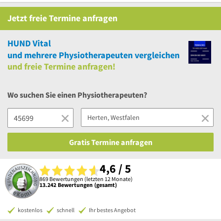
Jetzt
freie
Termine anfragen
HUND Vital
und
mehrere
Physiotherapeuten vergleichen
und
freie
Termine anfragen!
Wo suchen Sie einen Physiotherapeuten?
Gratis Termine anfragen
4,6 / 5
869 Bewertungen (letzten 12 Monate)
13.242 Bewertungen (gesamt)
kostenlos
schnell
Ihr bestes Angebot