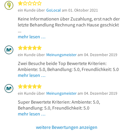
1 von 5 Sternen
ein Kunde über
GoLocal
am 01. Oktober 2021
Keine Informationen über Zuzahlung, erst nach der
letzte Behandlung Rechnung nach Hause geschickt
...
mehr lesen …
5 von 5 Sternen
ein Kunde über
Meinungsmeister
am 04. Dezember 2019
Zwei Besuche beide Top Bewertete Kriterien:
Ambiente: 5.0, Behandlung: 5.0, Freundlichkeit: 5.0
mehr lesen …
5 von 5 Sternen
ein Kunde über
Meinungsmeister
am 04. Dezember 2019
Super Bewertete Kriterien: Ambiente: 5.0,
Behandlung: 5.0, Freundlichkeit: 5.0
mehr lesen …
weitere Bewertungen anzeigen