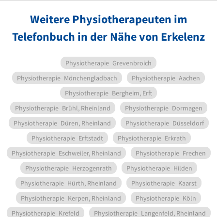
Weitere Physiotherapeuten im
Telefonbuch in der Nähe von Erkelenz
Physiotherapie
Grevenbroich
Physiotherapie
Mönchengladbach
Physiotherapie
Aachen
Physiotherapie
Bergheim, Erft
Physiotherapie
Brühl, Rheinland
Physiotherapie
Dormagen
Physiotherapie
Düren, Rheinland
Physiotherapie
Düsseldorf
Physiotherapie
Erftstadt
Physiotherapie
Erkrath
Physiotherapie
Eschweiler, Rheinland
Physiotherapie
Frechen
Physiotherapie
Herzogenrath
Physiotherapie
Hilden
Physiotherapie
Hürth, Rheinland
Physiotherapie
Kaarst
Physiotherapie
Kerpen, Rheinland
Physiotherapie
Köln
Physiotherapie
Krefeld
Physiotherapie
Langenfeld, Rheinland