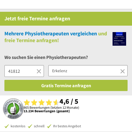
Jetzt
freie
Termine anfragen
Mehrere
Physiotherapeuten vergleichen
und
freie
Termine anfragen!
Wo suchen Sie einen Physiotherapeuten?
Gratis Termine anfragen
4,6 / 5
865 Bewertungen (letzten 12 Monate)
13.234 Bewertungen (gesamt)
kostenlos
schnell
Ihr bestes Angebot