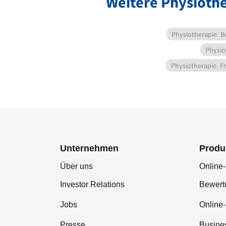
Weitere Physioth
Physiotherapie
B
Physio
Physiotherapie
Fr
Unternehmen
Produ
Über uns
Online-
Investor Relations
Bewer
Jobs
Online
Presse
Busine