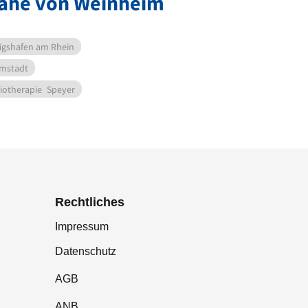
Nähe von Weinheim
gshafen am Rhein
mstadt
iotherapie
Speyer
Rechtliches
Impressum
Datenschutz
AGB
ANB