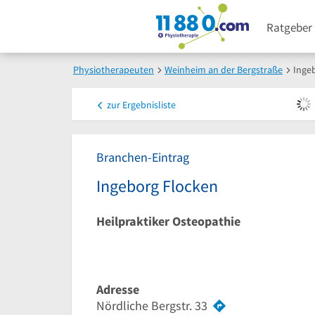
Ratgeber
Physiotherapeuten
Weinheim an der Bergstraße
Inge
zur
Ergebnisliste
Branchen-Eintrag
Ingeborg Flocken
Heilpraktiker Osteopathie
Adresse
Nördliche Bergstr. 33