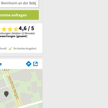
Termine anfragen
4,6 / 5
rtungen (letzten 12 Monate)
Bewertungen (gesamt)
chnell
Ihr bestes Angebot
e