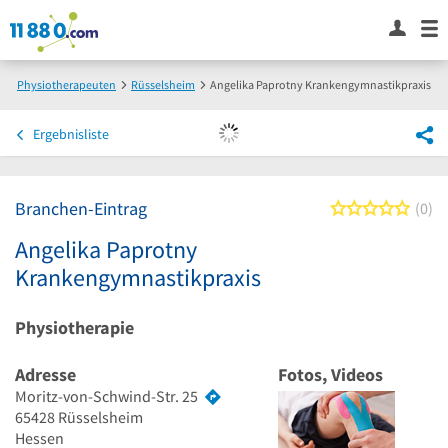
Physiotherapeuten
Rüsselsheim
Angelika Paprotny Krankengymnastikpraxis
Ergebnisliste
Branchen-Eintrag
0 von
0
Angelika Paprotny
Krankengymnastikpraxis
Physiotherapie
Adresse
Fotos, Videos
Moritz-von-Schwind-Str. 25
65428
Rüsselsheim
Hessen