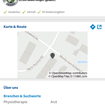
kostenlos
schnell
Ihr bestes Angebot
Karte & Route
Über uns
Branchen & Suchworte
Physiotherapie
Arzt