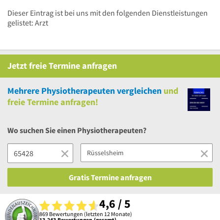
Dieser Eintrag ist bei uns mit den folgenden Dienstleistungen
gelistet: Arzt
Jetzt
freie
Termine anfragen
Mehrere
Physiotherapeuten vergleichen
und
freie
Termine anfragen!
Wo suchen Sie einen Physiotherapeuten?
Gratis Termine anfragen
4,6 / 5
869 Bewertungen (letzten 12 Monate)
13.243 Bewertungen (gesamt)