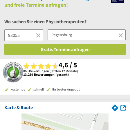
und
freie
Termine anfragen!
Wo suchen Sie einen Physiotherapeuten?
Gratis Termine anfragen
4,6 / 5
868 Bewertungen (letzten 12 Monate)
13.239 Bewertungen (gesamt)
kostenlos
schnell
Ihr bestes Angebot
Karte & Route