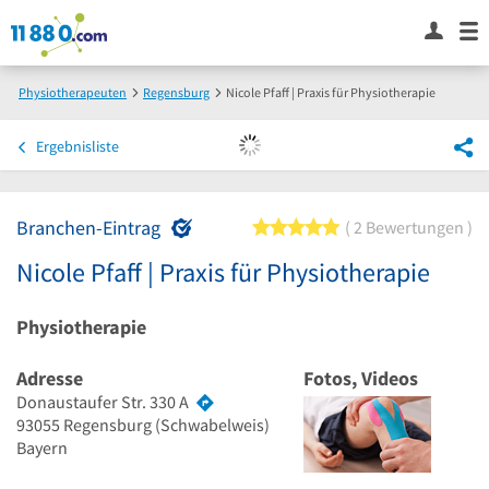
Physiotherapeuten
Regensburg
Nicole Pfaff | Praxis für Physiotherapie
Ergebnisliste
Branchen-Eintrag
5 von 5 Sternen
2 Bewertungen
Nicole Pfaff | Praxis für Physiotherapie
Physiotherapie
Adresse
Fotos, Videos
Donaustaufer Str. 330 A
93055
Regensburg
(Schwabelweis)
Bayern