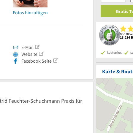
Gratis 
Fotos hinzufügen
865 Bewe
13.234 
E-Mail
kostenlos
s
Website
Facebook Seite
Karte & Rout
strid Feuchter-Schuchmann Praxis für