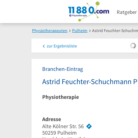
Ratgeber
Physiotherapeuten
Pulheim
Astrid Feuchter-Schuchm
zur
Ergebnisliste
Branchen-Eintrag
Astrid Feuchter-Schuchmann P
Physiotherapie
Adresse
Alte Kölner Str. 56
50259
Pulheim