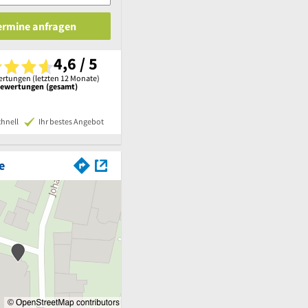
Termine anfragen
4,6 / 5
rtungen (letzten 12 Monate)
Bewertungen (gesamt)
chnell
Ihr bestes Angebot
e