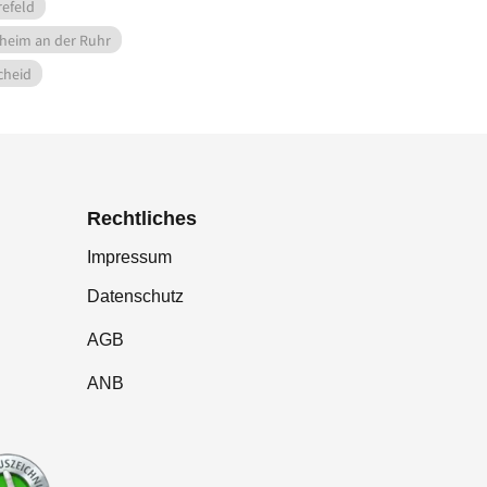
refeld
heim an der Ruhr
heid
Rechtliches
Impressum
Datenschutz
AGB
ANB