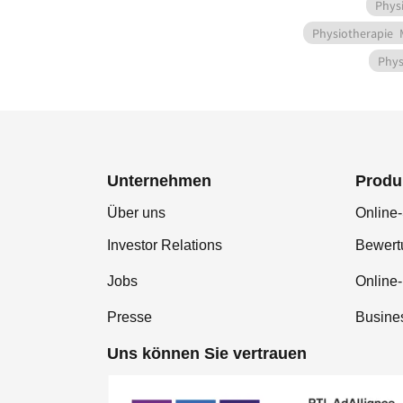
Phys
Physiotherapie
Phys
Unternehmen
Produ
Über uns
Online-
Investor Relations
Bewer
Jobs
Online
Presse
Busine
Uns können Sie vertrauen