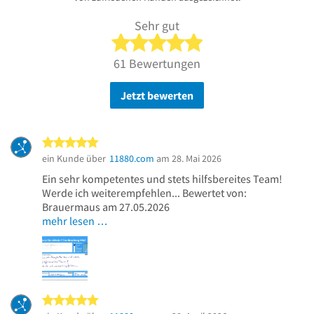
Sehr gut
5 von 5 Sternen
61 Bewertungen
Jetzt bewerten
5 von 5 Sternen
ein Kunde über
11880.com
am 28. Mai 2026
Ein sehr kompetentes und stets hilfsbereites Team!
Werde ich weiterempfehlen... Bewertet von:
Brauermaus am 27.05.2026
mehr lesen …
5 von 5 Sternen