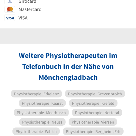
Girocard
Mastercard
VISA
Weitere Physiotherapeuten im
Telefonbuch in der Nähe von
Mönchengladbach
Physiotherapie
Erkelenz
Physiotherapie
Grevenbroich
Physiotherapie
Kaarst
Physiotherapie
Krefeld
Physiotherapie
Meerbusch
Physiotherapie
Nettetal
Physiotherapie
Neuss
Physiotherapie
Viersen
Physiotherapie
Willich
Physiotherapie
Bergheim, Erft