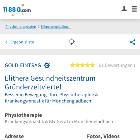
Physiotherapeuten
Mönchengladbach
Elithera Gesundheitszentrum Gründerzeitviertel
Ergebnisliste
GOLD-EINTRAG
5 von 5 Sternen
61 Bewertungen
Elithera Gesundheitszentrum
Gründerzeitviertel
Besser in Bewegung - Ihre Physiotheraphie &
Krankengymnastik für Mönchengladbach!
Physiotherapie
Krankengymnastik & KG-Gerät in Mönchengladbach
Adresse
Fotos, Videos