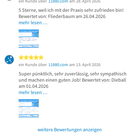
ein Kunde über
11880.com
am 28. April 2026
5 Sterne, weil ich mit der Praxis sehr zufrieden bin!
Bewertet von: Fliederbaum am 26.04.2026
mehr lesen …
5 von 5 Sternen
ein Kunde über
11880.com
am 13. April 2026
Super pünktlich, sehr zuverlässig, sehr sympathisch
und machen einen guten Job! Bewertet von: Dieball
am 01.04.2026
mehr lesen …
weitere Bewertungen anzeigen