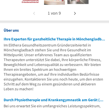
1
von
9
Über uns
Ihre Experten für ganzheitliche Therapie in Mönchengladbach
Im Elithera Gesundheitszentrum Gründerzeitviertel in
Mönchengladbach stehen Sie und Ihre Gesundheit im
Mittelpunkt. Unser erfahrenes Team aus qualifizierten
Therapeuten unterstützt Sie dabei, Ihre körperliche Fitness,
Beweglichkeit und Lebensqualität zu verbessern. Wir bieten
Ihnen ein breites Spektrum an hochwertigen
Therapieangeboten, um auf Ihre individuellen Bedürfnisse
einzugehen. Kontaktieren Sie uns noch heute, um den ersten
Schritt auf dem Weg zu einem gesünderen und aktiveren
Leben zu machen!
Durch Physiotherapie und Krankengymnastik am Gerät (KGG) zu mehr Gesundheit und Wohlbefinden
Bei uns erwartet Sie ein umfangreiches Leistungsspektrum,