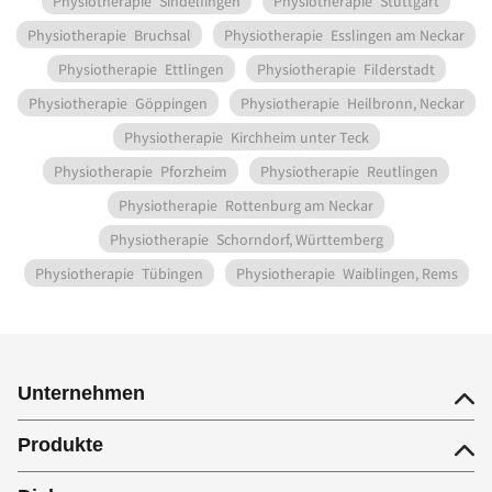
Physiotherapie
Sindelfingen
Physiotherapie
Stuttgart
Physiotherapie
Bruchsal
Physiotherapie
Esslingen am Neckar
Physiotherapie
Ettlingen
Physiotherapie
Filderstadt
Physiotherapie
Göppingen
Physiotherapie
Heilbronn, Neckar
Physiotherapie
Kirchheim unter Teck
Physiotherapie
Pforzheim
Physiotherapie
Reutlingen
Physiotherapie
Rottenburg am Neckar
Physiotherapie
Schorndorf, Württemberg
Physiotherapie
Tübingen
Physiotherapie
Waiblingen, Rems
Unternehmen
Produkte