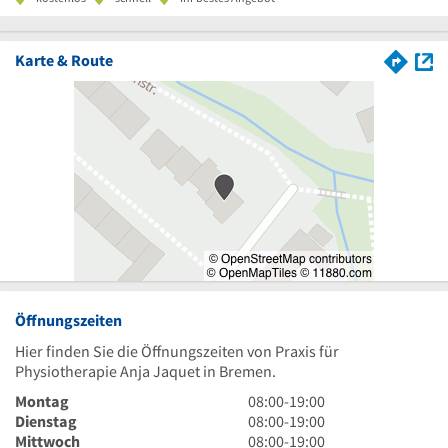
Karte & Route
Öffnungszeiten
Hier finden Sie die Öffnungszeiten von Praxis für
Physiotherapie Anja Jaquet in Bremen.
8
Montag
08:00
-
19:00
Uhr
8
Dienstag
08:00
-
19:00
bis
Uhr
8
Mittwoch
08:00
-
19:00