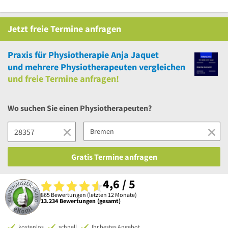
Jetzt
freie
Termine anfragen
Praxis für Physiotherapie Anja Jaquet
und
mehrere
Physiotherapeuten vergleichen
und
freie
Termine anfragen!
Wo suchen Sie einen Physiotherapeuten?
Gratis Termine anfragen
4,6 / 5
865 Bewertungen (letzten 12 Monate)
13.234 Bewertungen (gesamt)
kostenlos
schnell
Ihr bestes Angebot