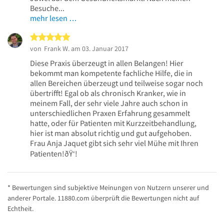
Besuche...
mehr lesen …
5 von 5 Sternen
von
Frank W.
am 03. Januar 2017
Diese Praxis überzeugt in allen Belangen! Hier
bekommt man kompetente fachliche Hilfe, die in
allen Bereichen überzeugt und teilweise sogar noch
übertrifft! Egal ob als chronisch Kranker, wie in
meinem Fall, der sehr viele Jahre auch schon in
unterschiedlichen Praxen Erfahrung gesammelt
hatte, oder für Patienten mit Kurzzeitbehandlung,
hier ist man absolut richtig und gut aufgehoben.
Frau Anja Jaquet gibt sich sehr viel Mühe mit Ihren
Patienten!ðŸ‘!
* Bewertungen sind subjektive Meinungen von Nutzern unserer und
anderer Portale. 11880.com überprüft die Bewertungen nicht auf
Echtheit.