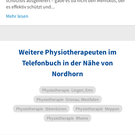
schutzlos ausgeliefert – gäbe es da nicht den Meniskus, der
es effektiv schützt und...
Mehr lesen
Weitere Physiotherapeuten im
Telefonbuch in der Nähe von
Nordhorn
Physiotherapie
Lingen, Ems
Physiotherapie
Gronau, Westfalen
Physiotherapie
Ibbenbüren
Physiotherapie
Meppen
Physiotherapie
Rheine