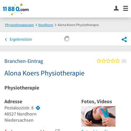
Physiotherapeuten
Nordhorn
Alona Koers Physiotherapie
Ergebnisliste
Branchen-Eintrag
0 von
0
Alona Koers Physiotherapie
Physiotherapie
Adresse
Fotos, Videos
Pestalozzistr. 8
48527
Nordhorn
Niedersachsen