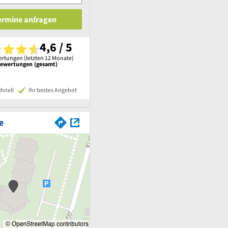
Termine anfragen
4,6 / 5
rtungen (letzten 12 Monate)
Bewertungen (gesamt)
chnell
Ihr bestes Angebot
e