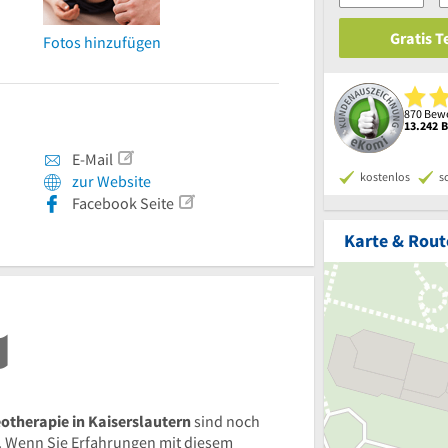
Gratis 
Fotos hinzufügen
870 Bewe
13.242 
E-Mail
kostenlos
s
zur Website
Facebook Seite
Karte & Rout
otherapie in Kaiserslautern
sind noch
 Wenn Sie Erfahrungen mit diesem