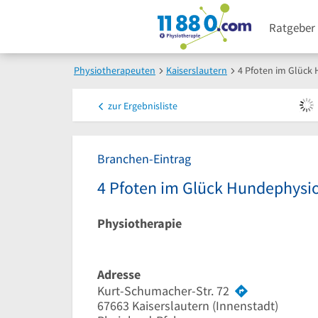
Ratgeber
Physiotherapeuten
Kaiserslautern
4 Pfoten im Glück
zur
Ergebnisliste
Branchen-Eintrag
4 Pfoten im Glück Hundephysio
Physiotherapie
Adresse
Kurt-Schumacher-Str. 72
67663
Kaiserslautern
(Innenstadt)