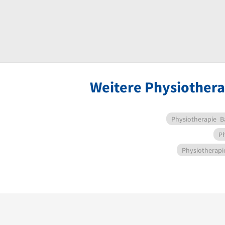
Weitere Physiothera
Physiotherapie
B
Ph
Physiotherapi