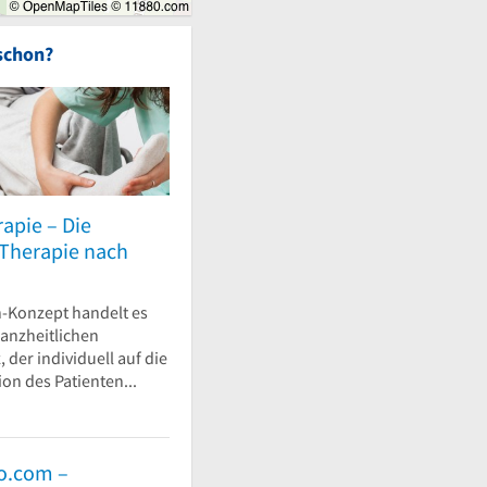
schon?
apie – Die
 Therapie nach
-Konzept handelt es
ganzheitlichen
 der individuell auf die
ion des Patienten...
o.com –