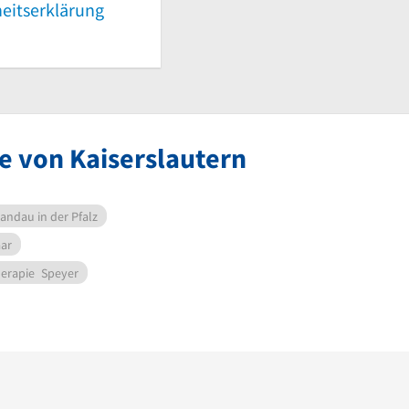
heitserklärung
e von Kaiserslautern
andau in der Pfalz
aar
erapie
Speyer