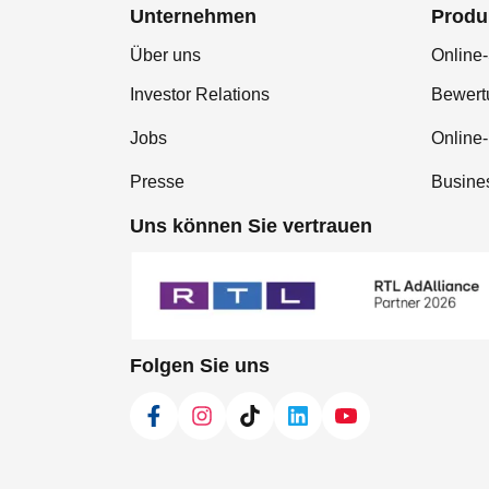
Unternehmen
Produ
Über uns
Online-
Investor Relations
Bewer
Jobs
Online
Presse
Busine
Uns können Sie vertrauen
Folgen Sie uns