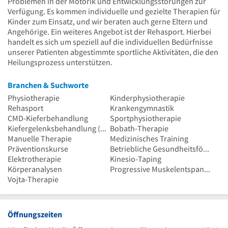
Problemen in der Motorik und Entwicklungsstörungen zur
Verfügung. Es kommen individuelle und gezielte Therapien für
Kinder zum Einsatz, und wir beraten auch gerne Eltern und
Angehörige. Ein weiteres Angebot ist der Rehasport. Hierbei
handelt es sich um speziell auf die individuellen Bedürfnisse
unserer Patienten abgestimmte sportliche Aktivitäten, die den
Heilungsprozess unterstützen.
Branchen & Suchworte
Physiotherapie
Kinderphysiotherapie
Rehasport
Krankengymnastik
CMD-Kieferbehandlung
Sportphysiotherapie
Kiefergelenksbehandlung (CMD)
Bobath-Therapie
Manuelle Therapie
Medizinisches Training
Präventionskurse
Betriebliche Gesundheitsförderung
Elektrotherapie
Kinesio-Taping
Körperanalysen
Progressive Muskelentspannung
Vojta-Therapie
Öffnungszeiten