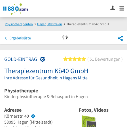
Physiotherapeuten
Hagen, Westfalen
Therapiezentrum Kö40 GmbH
Ergebnisliste
GOLD-EINTRAG
5 von 5 Sternen
51 Bewertungen
Therapiezentrum Kö40 GmbH
Ihre Adresse für Gesundheit in Hagens Mitte
Physiotherapie
Kinderphysiotherapie & Rehasport in Hagen
Adresse
Fotos, Videos
Körnerstr. 40
58095
Hagen
(Mittelstadt)