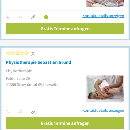
Kontaktdetails anzeigen
Gratis Termine anfragen
0
Physiotherapie Sebastian Grund
Physiotherapie
Felderseite 29
41366
Schwalmtal
(Felderseite)
Kontaktdetails anzeigen
Gratis Termine anfragen