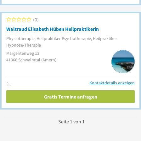
0
Waltraud Elisabeth Hüben Heilpraktikerin
Physiotherapie, Heilpraktiker Psychotherapie, Heilpraktiker
Hypnose-Therapie
Margeritenweg 13
41366
Schwalmtal
(Amern)
Kontaktdetails anzeigen
Gratis Termine anfragen
Seite
1
von
1