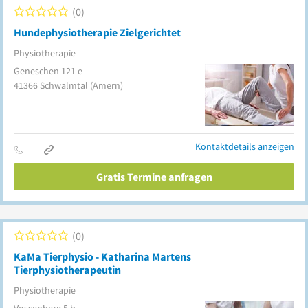
0
Hundephysiotherapie Zielgerichtet
Physiotherapie
Geneschen 121 e
41366
Schwalmtal
(Amern)
Kontaktdetails anzeigen
Gratis Termine anfragen
0
KaMa Tierphysio - Katharina Martens
Tierphysiotherapeutin
Physiotherapie