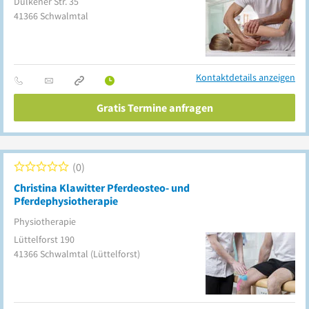
Dülkener Str. 35
41366
Schwalmtal
Kontaktdetails anzeigen
Gratis Termine anfragen
0
Christina Klawitter Pferdeosteo- und
Pferdephysiotherapie
Physiotherapie
Lüttelforst 190
41366
Schwalmtal
(Lüttelforst)