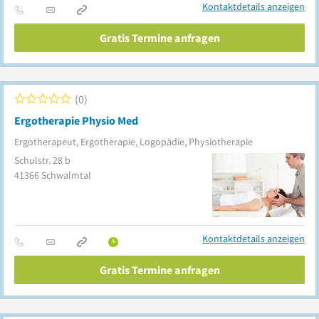
Kontaktdetails anzeigen
Gratis Termine anfragen
0
Ergotherapie Physio Med
Ergotherapeut, Ergotherapie, Logopädie, Physiotherapie
Schulstr. 28 b
41366
Schwalmtal
Kontaktdetails anzeigen
Gratis Termine anfragen