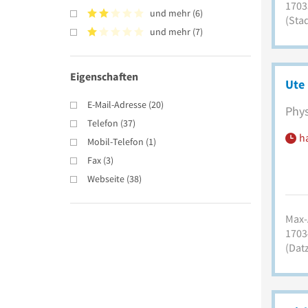
1703
und mehr
(
6
)
(Sta
und mehr
(
7
)
Eigenschaften
Ute 
E-Mail-Adresse
(
20
)
Phys
Telefon
(
37
)
h
Mobil-Telefon
(
1
)
Fax
(
3
)
Webseite
(
38
)
Max-
1703
(Datz