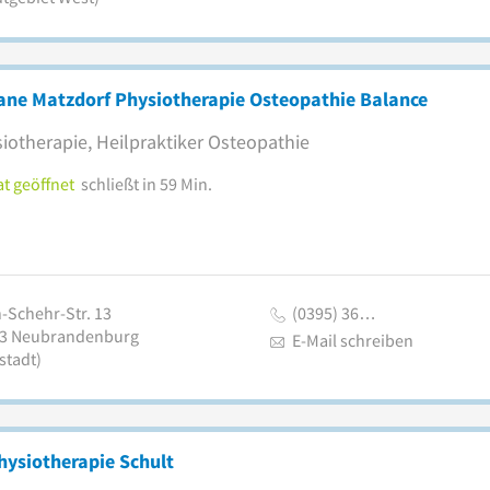
ane Matzdorf Physiotherapie Osteopathie Balance
iotherapie, Heilpraktiker Osteopathie
t geöffnet
schließt in 59 Min.
-Schehr-Str. 13
(0395) 36…
3
Neubrandenburg
E-Mail schreiben
stadt)
hysiotherapie Schult