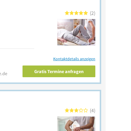
2
Kontaktdetails anzeigen
Gratis Termine anfragen
e.de
4