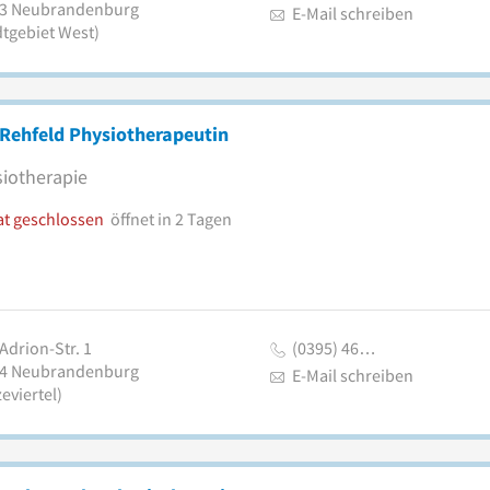
3
Neubrandenburg
E-Mail schreiben
dtgebiet West)
Rehfeld Physiotherapeutin
iotherapie
at geschlossen
öffnet in 2 Tagen
Adrion-Str. 1
(0395) 46…
4
Neubrandenburg
E-Mail schreiben
eviertel)