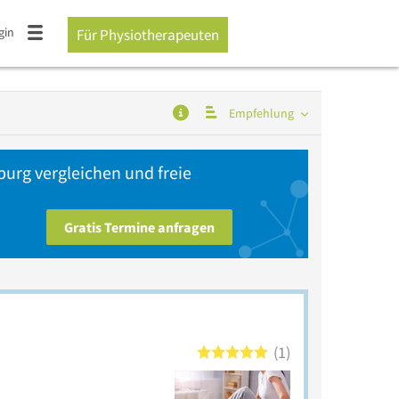
gin
Für Physiotherapeuten
Empfehlung
rg vergleichen und freie
Gratis Termine anfragen
1