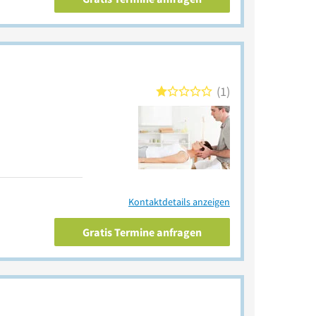
1
Kontaktdetails anzeigen
Gratis Termine anfragen