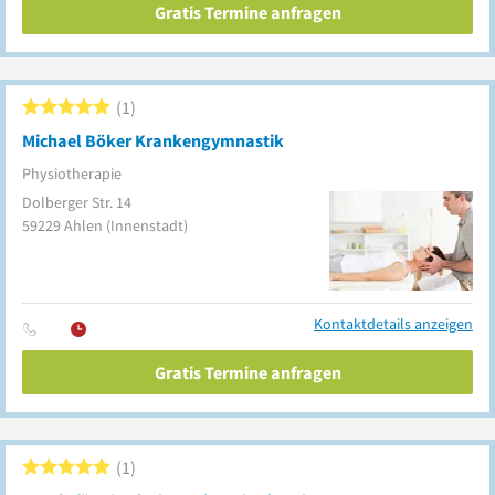
Gratis Termine anfragen
1
Michael Böker Krankengymnastik
Physiotherapie
Dolberger Str. 14
59229
Ahlen
(Innenstadt)
Kontaktdetails anzeigen
Gratis Termine anfragen
1