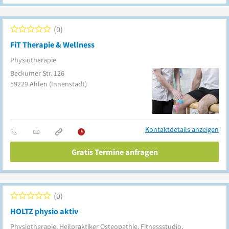
0
FiT Therapie & Wellness
Physiotherapie
Beckumer Str. 126
59229
Ahlen
(Innenstadt)
Kontaktdetails anzeigen
Gratis Termine anfragen
0
HOLTZ physio aktiv
Physiotherapie, Heilpraktiker Osteopathie, Fitnessstudio,