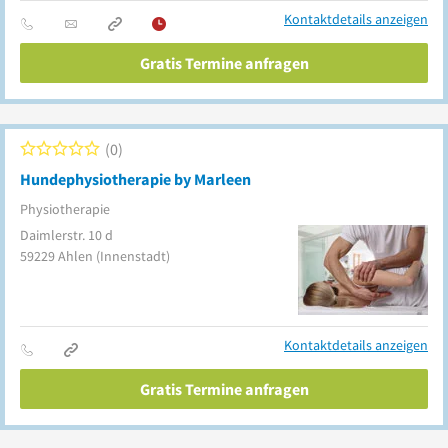
Kontaktdetails anzeigen
Gratis Termine anfragen
0
Hundephysiotherapie by Marleen
Physiotherapie
Daimlerstr. 10 d
59229
Ahlen
(Innenstadt)
Kontaktdetails anzeigen
Gratis Termine anfragen