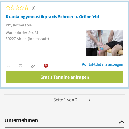
0
Krankengymnastikpraxis Schroer u. Grönefeld
Physiotherapie
Warendorfer Str. 81
59227
Ahlen
(Innenstadt)
Kontaktdetails anzeigen
Gratis Termine anfragen
Seite
1
von
2
Unternehmen