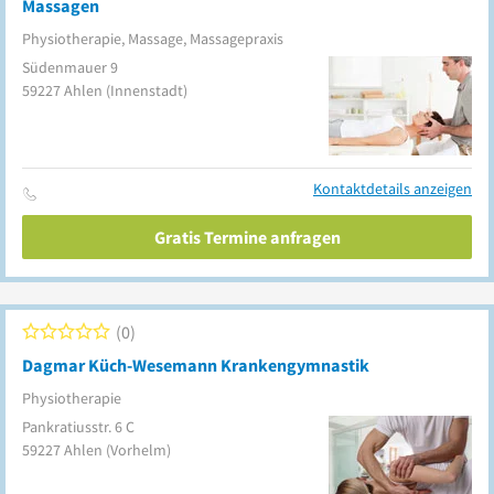
Massagen
Physiotherapie, Massage, Massagepraxis
Südenmauer 9
59227
Ahlen
(Innenstadt)
Kontaktdetails anzeigen
Gratis Termine anfragen
0
Dagmar Küch-Wesemann Krankengymnastik
Physiotherapie
Pankratiusstr. 6 C
59227
Ahlen
(Vorhelm)