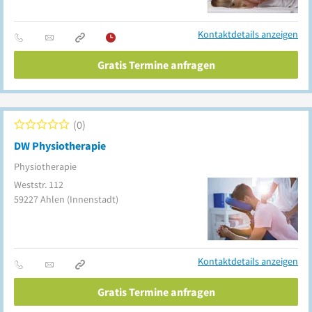
Kontaktdetails anzeigen
Gratis Termine anfragen
0
DW Physiotherapie
Physiotherapie
Weststr. 112
59227
Ahlen
(Innenstadt)
Kontaktdetails anzeigen
Gratis Termine anfragen