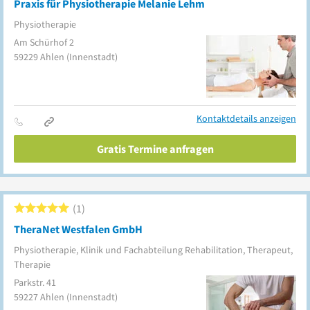
Praxis für Physiotherapie Melanie Lehm
Physiotherapie
Am Schürhof 2
59229
Ahlen
(Innenstadt)
Kontaktdetails anzeigen
Gratis Termine anfragen
1
TheraNet Westfalen GmbH
Physiotherapie, Klinik und Fachabteilung Rehabilitation, Therapeut,
Therapie
Parkstr. 41
59227
Ahlen
(Innenstadt)